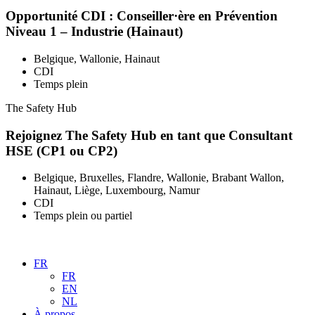
Opportunité CDI : Conseiller·ère en Prévention
Niveau 1 – Industrie (Hainaut)
Belgique, Wallonie, Hainaut
CDI
Temps plein
The Safety Hub
Rejoignez The Safety Hub en tant que Consultant
HSE (CP1 ou CP2)
Belgique, Bruxelles, Flandre, Wallonie, Brabant Wallon,
Hainaut, Liège, Luxembourg, Namur
CDI
Temps plein ou partiel
FR
FR
EN
NL
À propos