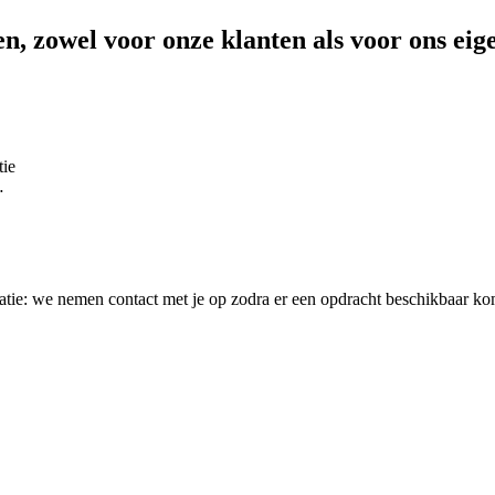
n, zowel voor onze klanten als voor ons eig
tie
…
itatie: we nemen contact met je op zodra er een opdracht beschikbaar kom