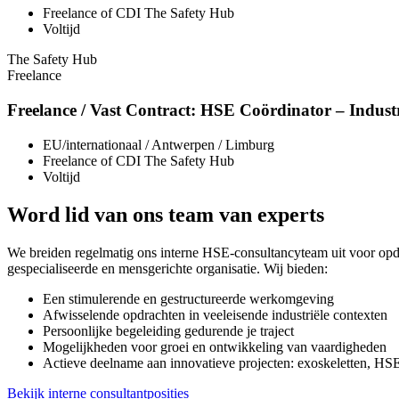
Freelance of CDI The Safety Hub
Voltijd
The Safety Hub
Freelance
Freelance / Vast Contract: HSE Coördinator – Indust
EU/internationaal / Antwerpen / Limburg
Freelance of CDI The Safety Hub
Voltijd
Word lid van ons team van experts
We breiden regelmatig ons interne HSE-consultancyteam uit voor opdr
gespecialiseerde en mensgerichte organisatie. Wij bieden:
Een stimulerende en gestructureerde werkomgeving
Afwisselende opdrachten in veeleisende industriële contexten
Persoonlijke begeleiding gedurende je traject
Mogelijkheden voor groei en ontwikkeling van vaardigheden
Actieve deelname aan innovatieve projecten: exoskeletten, HSE-d
Bekijk interne consultantposities