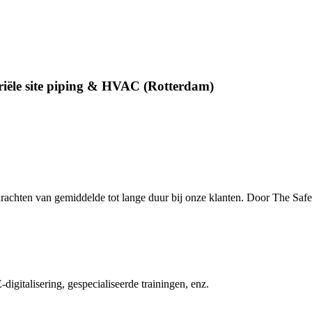
riële site piping & HVAC (Rotterdam)
achten van gemiddelde tot lange duur bij onze klanten. Door The Safety
igitalisering, gespecialiseerde trainingen, enz.