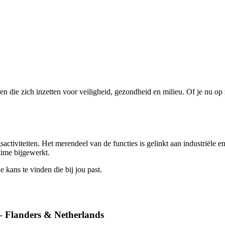
 die zich inzetten voor veiligheid, gezondheid en milieu. Of je nu op 
activiteiten. Het merendeel van de functies is gelinkt aan industriël
time bijgewerkt.
e kans te vinden die bij jou past.
– Flanders & Netherlands