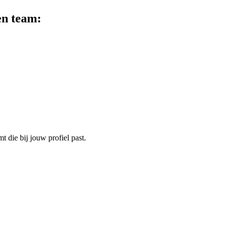
en team:
t die bij jouw profiel past.