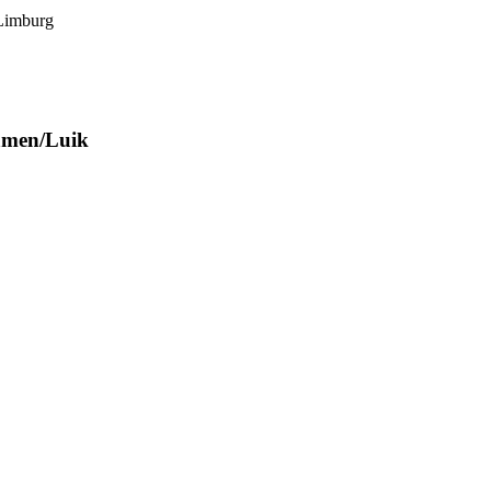
 Limburg
Namen/Luik