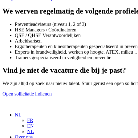
We werven regelmatig de volgende profiele
Preventieadviseurs (niveau 1, 2 of 3)
HSE Managers / Coördinatoren
QSE / QHSE Verantwoordelijken
Arbeidsartsen
Ergotherapeuten en kinesitherapeuten gespecialiseerd in preven
Experts in brandveiligheid, werken op hoogte, ATEX, milieu 
Trainers gespecialiseerd in veiligheid en preventie
Vind je niet de vacature die bij je past?
We zijn altijd op zoek naar nieuw talent. Stuur gerust een open sollic
Open sollicitatie indienen
NL
FR
EN
NL
Over ons